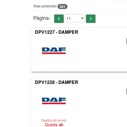
Total productos
281
Página:
DPV1227 - DAMPER
DPV1228 - DAMPER
Gastos de envío
Gratis