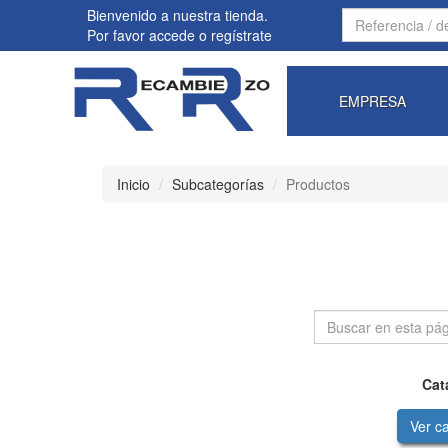
Bienvenido a nuestra tienda.
Por favor
accede
o
regístrate
EMPRESA
Inicio
Subcategorías
Productos
Cat
Ver c