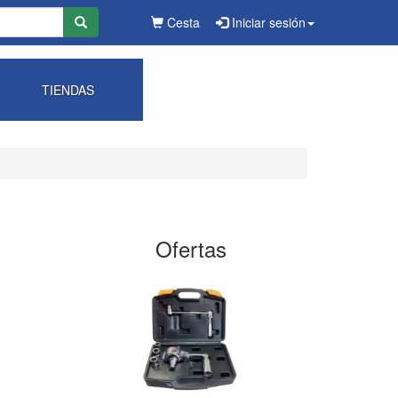
Cesta
Iniciar sesión
TIENDAS
Ofertas