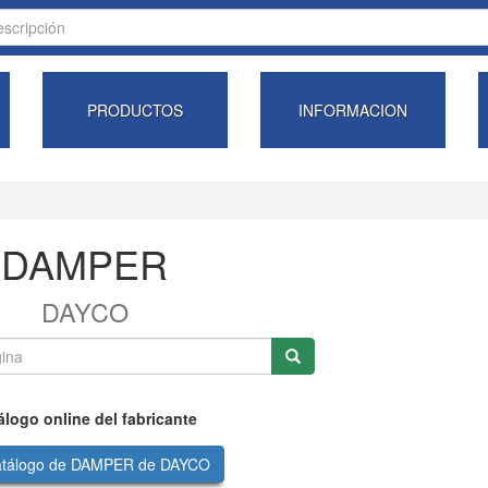
PRODUCTOS
INFORMACION
DAMPER
DAYCO
álogo online del fabricante
atálogo de DAMPER de DAYCO