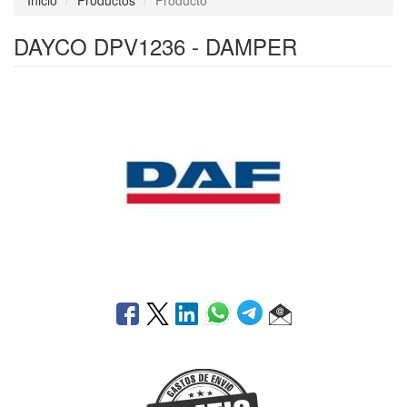
Inicio
Productos
Producto
DAYCO DPV1236 - DAMPER