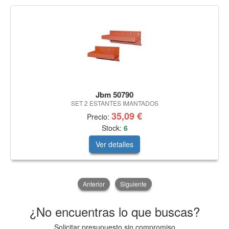
Jbm 50790
SET 2 ESTANTES IMANTADOS
35,09 €
Precio:
Stock:
6
Ver detalles
Anterior
Siguiente
¿No encuentras lo que buscas?
Solicitar presupuesto sin compromiso