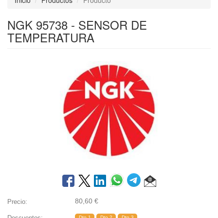
Inicio
Productos
Producto
NGK 95738 - SENSOR DE
TEMPERATURA
80,60
€
Precio:
Descuentos:
Dto.1
Dto.2
Dto.3