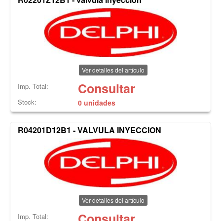
Ver detalles del artículo
Consultar
Imp. Total:
Stock:
0 unidades
R04201D12B1 - VALVULA INYECCION
Ver detalles del artículo
Consultar
Imp. Total: