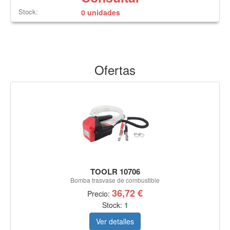
Stock:
0 unidades
Ofertas
TOOLR 10706
Bomba trasvase de combustible
36,72 €
Precio:
Stock:
1
Ver detalles