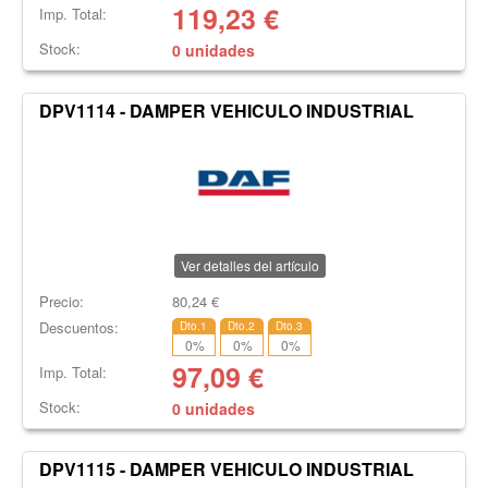
119,23
€
Imp. Total:
Stock:
0 unidades
DPV1114 - DAMPER VEHICULO INDUSTRIAL
Ver detalles del artículo
Precio:
80,24
€
Descuentos:
Dto.1
Dto.2
Dto.3
0
%
0
%
0
%
97,09
€
Imp. Total:
Stock:
0 unidades
DPV1115 - DAMPER VEHICULO INDUSTRIAL