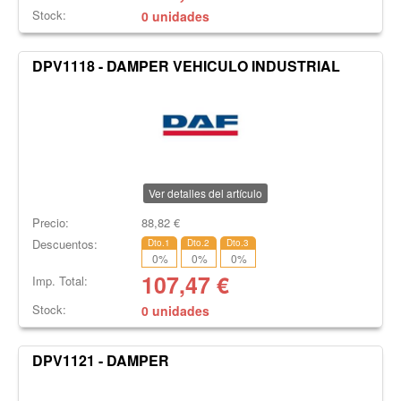
Stock:
0 unidades
DPV1118 - DAMPER VEHICULO INDUSTRIAL
Ver detalles del artículo
Precio:
88,82
€
Descuentos:
Dto.1
Dto.2
Dto.3
0
%
0
%
0
%
107,47
€
Imp. Total:
Stock:
0 unidades
DPV1121 - DAMPER