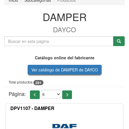
Inicio
Subcategorías
Productos
DAMPER
DAYCO
Catálogo online del fabricante
Ver catálogo de DAMPER de DAYCO
Total productos
281
Página:
DPV1107 - DAMPER