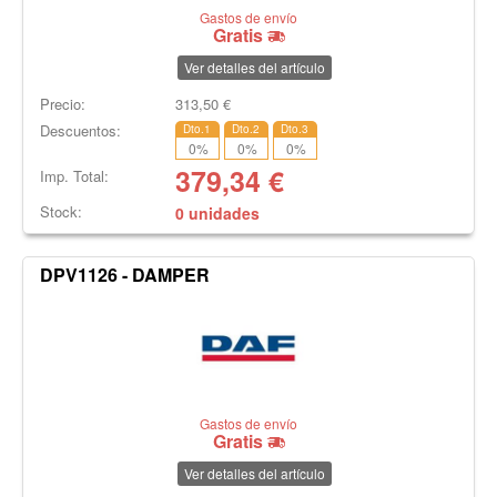
Gastos de envío
Gratis
Ver detalles del artículo
Precio:
313,50
€
Descuentos:
Dto.1
Dto.2
Dto.3
0
%
0
%
0
%
379,34
€
Imp. Total:
Stock:
0 unidades
DPV1126 - DAMPER
Gastos de envío
Gratis
Ver detalles del artículo