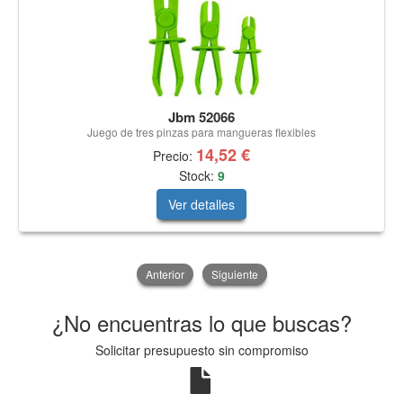
Jbm 52066
Juego de tres pinzas para mangueras flexibles
14,52 €
Precio:
Stock:
9
Ver detalles
Anterior
Siguiente
¿No encuentras lo que buscas?
Solicitar presupuesto sin compromiso