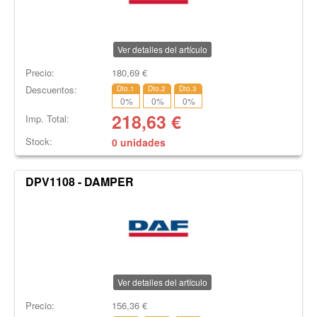
Ver detalles del artículo
Precio:
180,69
€
Descuentos:
Dto.1
Dto.2
Dto.3
0
%
0
%
0
%
218,63
€
Imp. Total:
Stock:
0 unidades
DPV1108 - DAMPER
Ver detalles del artículo
Precio:
156,36
€