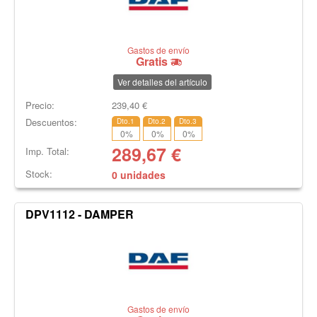
Gastos de envío
Gratis
Ver detalles del artículo
Precio:
239,40
€
Descuentos:
Dto.1
Dto.2
Dto.3
0
%
0
%
0
%
289,67
€
Imp. Total:
Stock:
0 unidades
DPV1112 - DAMPER
Gastos de envío