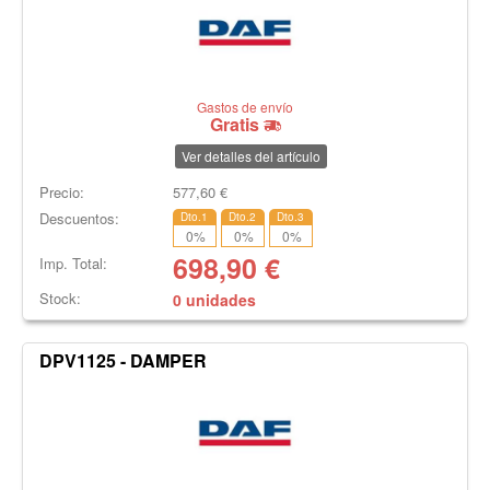
Gastos de envío
Gratis
Ver detalles del artículo
Precio:
577,60
€
Descuentos:
Dto.1
Dto.2
Dto.3
0
%
0
%
0
%
698,90
€
Imp. Total:
Stock:
0 unidades
DPV1125 - DAMPER