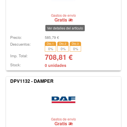
Gastos de envío
Gratis
Ver detalles del artículo
Precio:
585,79
€
Descuentos:
Dto.1
Dto.2
Dto.3
0
%
0
%
0
%
708,81
€
Imp. Total:
Stock:
0 unidades
DPV1132 - DAMPER
Gastos de envío
Gratis