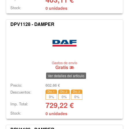
Stock:
0 unidades
DPV1128 - DAMPER
Gastos de envío
Gratis
Ver detalles del artículo
Precio:
602,66
€
Descuentos:
Dto.1
Dto.2
Dto.3
0
%
0
%
0
%
729,22
€
Imp. Total:
Stock:
0 unidades