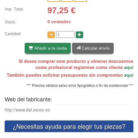
97,25
€
Imp. Total:
0 unidades
Stock:
Cantidad:
Añadir a la cesta
Calcular envío
Si desea comprar este producto y obtener descuentos
como profesional regístrese como cliente
aquí
También puedes solicitar presupuesto sin compromiso
aquí
*** Precios válidos salvo error tipográfico o fin de existencias ***
Web del fabricante:
http://www.daf.es/es-es
¿Necesitas ayuda para elegir tus piezas?