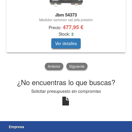
Jbm 54373
Medidor common rail alta presión
477,95 €
Precio:
Stock:
2
Ver detalles
Anterior
Siguiente
¿No encuentras lo que buscas?
Solicitar presupuesto sin compromiso
Empresa